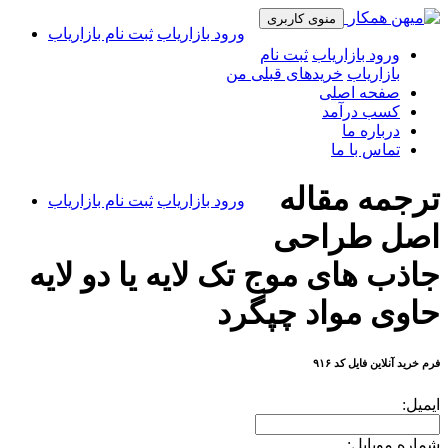
منوی کاربری
ورود بازاریاب
ثبت نام بازاریاب
ورود بازاریاب
ثبت نام
بازاریاب
خریدهای قبلی من
صفحه اصلی
کسب درآمد
درباره ما
تماس با ما
ترجمه مقاله
ورود بازاریاب
ثبت نام بازاریاب
اصل طراحی
جاذب های موج تک لایه یا دو لایه
حاوی مواد چپگرد
فرم خرید آنلاین فایل کد ۹۱۶
ایمیل:
شماره موبایل: