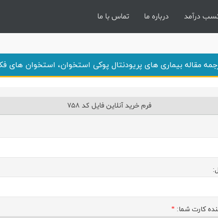
سب درآمد
درباره ما
تماس با ما
جمه مقاله بیماری های پریودنتال پوکی استخوان، استخوان های ف
فرم خرید آنلاین فایل کد ۷۵۸
:
نده کارت شما:
*