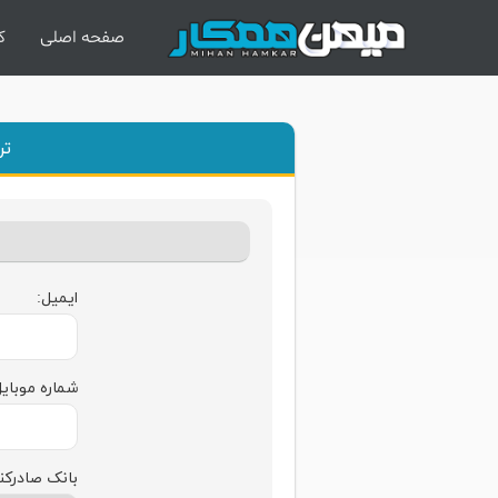
صفحه اصلی
ک
تر
ایمیل:
شماره موبایل
بانک صادرکن