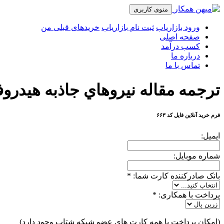
منوی کاربری
ورود بازاریاب
ثبت نام بازاریاب
خریدهای قبلی من
صفحه اصلی
کسب درآمد
درباره ما
تماس با ما
ترجمه مقاله نيروهاي جاذبه هيدرو
فرم خرید آنلاین فایل کد ۶۶۳
ایمیل:
شماره موبایل:
بانک صادرکننده کارت شما:
*
پرداخت با همکاری:
*
(امکان پرداخت با همه کارت های عضو شبکه شتاب وجود دارد)