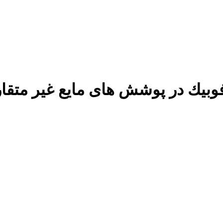
فوبيك در پوشش های مايع غير متقا