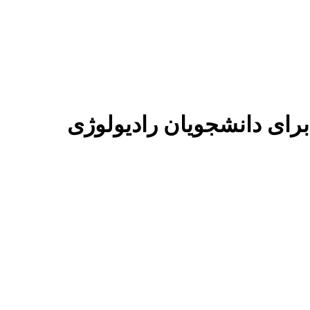
رای دانشجویان رادیولوژی