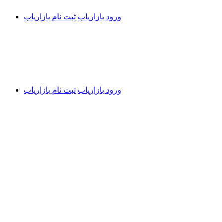
ورود بازاریاب
ثبت نام بازاریاب
ورود بازاریاب
ثبت نام بازاریاب