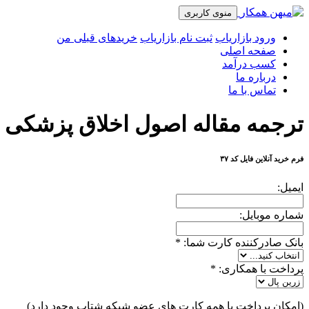
منوی کاربری
ورود بازاریاب
ثبت نام بازاریاب
خریدهای قبلی من
صفحه اصلی
کسب درآمد
درباره ما
تماس با ما
ترجمه مقاله اصول اخلاق پزشکی ب
فرم خرید آنلاین فایل کد ۳۷
ایمیل:
شماره موبایل:
بانک صادرکننده کارت شما:
*
پرداخت با همکاری:
*
(امکان پرداخت با همه کارت های عضو شبکه شتاب وجود دارد)