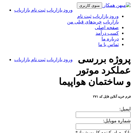
منوی کاربری
ورود بازاریاب
ثبت نام بازاریاب
ورود بازاریاب
ثبت نام
بازاریاب
خریدهای قبلی من
صفحه اصلی
کسب درآمد
درباره ما
تماس با ما
پروژه بررسی
ورود بازاریاب
ثبت نام بازاریاب
عملکرد موتور
و ساختمان هواپیما
فرم خرید آنلاین فایل کد ۲۷۱
ایمیل:
شماره موبایل:
بانک صادرکننده کارت شما:
*