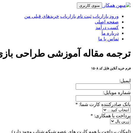
منوی کاربری
ورود بازاریاب
ثبت نام بازاریاب
خریدهای قبلی من
صفحه اصلی
کسب درآمد
درباره ما
تماس با ما
ترجمه مقاله آموزشی طراحی بازی
فرم خرید آنلاین فایل کد ۱۵۰۸
ایمیل:
شماره موبایل:
بانک صادرکننده کارت شما:
*
پرداخت با همکاری:
*
(امکان پرداخت با همه کارت های عضو شبکه شتاب وجود دارد)