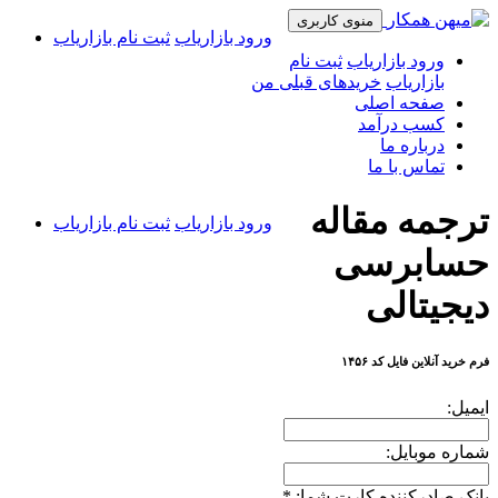
منوی کاربری
ورود بازاریاب
ثبت نام بازاریاب
ورود بازاریاب
ثبت نام
بازاریاب
خریدهای قبلی من
صفحه اصلی
کسب درآمد
درباره ما
تماس با ما
ترجمه مقاله
ورود بازاریاب
ثبت نام بازاریاب
حسابرسی
دیجیتالی
فرم خرید آنلاین فایل کد ۱۴۵۶
ایمیل:
شماره موبایل:
بانک صادرکننده کارت شما:
*