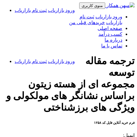
منوی کاربری
ورود بازاریاب
ثبت نام بازاریاب
ورود بازاریاب
ثبت نام
بازاریاب
خریدهای قبلی من
صفحه اصلی
کسب درآمد
درباره ما
تماس با ما
ترجمه مقاله
ورود بازاریاب
ثبت نام بازاریاب
توسعه
مجموعه ای از هسته زیتون
براساس نشانگر های مولکولی و
ویژگی های برزشناختی
فرم خرید آنلاین فایل کد ۱۲۵۸
ایمیل: