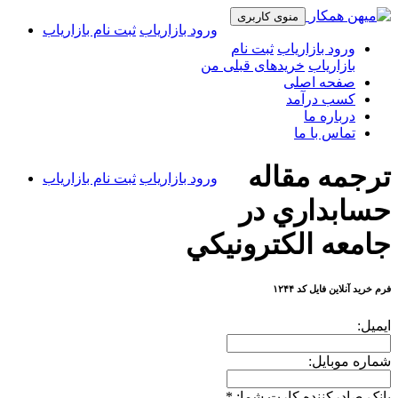
منوی کاربری
ورود بازاریاب
ثبت نام بازاریاب
ورود بازاریاب
ثبت نام
بازاریاب
خریدهای قبلی من
صفحه اصلی
کسب درآمد
درباره ما
تماس با ما
ترجمه مقاله
ورود بازاریاب
ثبت نام بازاریاب
حسابداري در
جامعه الكترونيكي
فرم خرید آنلاین فایل کد ۱۲۴۴
ایمیل:
شماره موبایل:
بانک صادرکننده کارت شما:
*