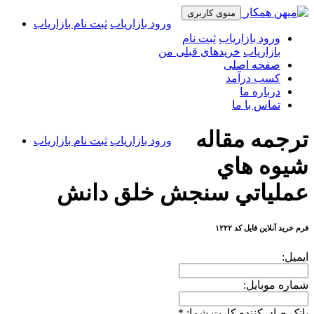
منوی کاربری
ورود بازاریاب
ثبت نام بازاریاب
ورود بازاریاب
ثبت نام
بازاریاب
خریدهای قبلی من
صفحه اصلی
کسب درآمد
درباره ما
تماس با ما
ترجمه مقاله
ورود بازاریاب
ثبت نام بازاریاب
شيوه هاي
عملياتي سنجش خلق دانش
فرم خرید آنلاین فایل کد ۱۲۲۲
ایمیل:
شماره موبایل:
بانک صادرکننده کارت شما:
*