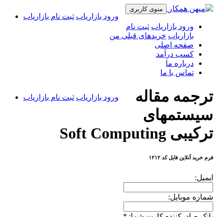
منوی کاربری
ورود بازاریاب
ثبت نام بازاریاب
ورود بازاریاب
ثبت نام
بازاریاب
خریدهای قبلی من
صفحه اصلی
کسب درآمد
درباره ما
تماس با ما
ترجمه مقاله
ورود بازاریاب
ثبت نام بازاریاب
سیستمهای
ترکیبی Soft Computing
فرم خرید آنلاین فایل کد ۱۲۱۲
ایمیل:
شماره موبایل:
بانک صادرکننده کارت شما:
*