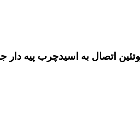
تئین اتصال به اسیدچرب پیه دار ج