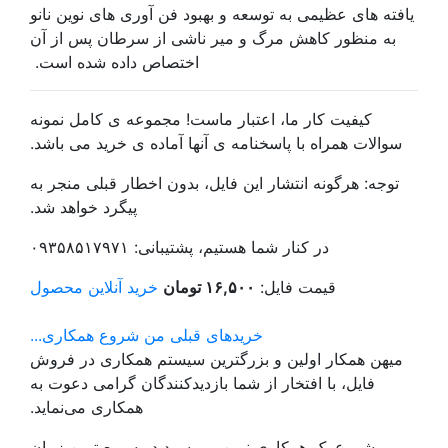
یافته های عظیمی به توسعه و بهبود فن آوری های نوین نانو
به منظور کاهش مرگ و میر ناشی از سرطان پس از آن
اختصاص داده شده است.
کیفیت کار ما، اعتبار ماست! مجموعه ی کامل نمونه
سوالات همراه با پاسخنامه ی آنها آماده ی خرید می باشد.
توجه: هرگونه انتشار این فایل، بدون اخطار قبلی منجر به
پیگرد خواهد شد.
در کنار شما هستیم، پشتیبانی: ۰۹۳۵۸۵۱۷۹۷۱
قیمت فایل:
۱۶,۵۰۰ تومان
خرید آنلاین محصول
خریدهای قبلی من
شروع همکاری...
میهن همکار اولین و بزرگترین سیستم همکاری در فروش
فایل، با افتخار از شما بازدیدکنندگان گرامی دعوت به
همکاری می‌نماید.
شروع یک همکاری نوین و پرسود در سریع ترین زمان