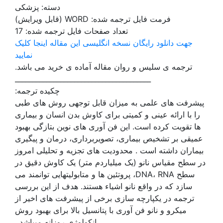
دسته: پزشکی
فرمت فایل ترجمه شده: WORD (قابل ویرایش)
تعداد صفحات فایل ترجمه شده: 17
جهت دانلود رایگان نسخه انگلیسی این مقاله اینجا کلیک
نمایید
ترجمه ی سلیس و روان مقاله آماده ی خرید می باشد.
_______________________________________
چکیده ترجمه:
پیشرفت های علمی به میزان قابل توجهی روش های طبی
را با ارائه عینی و کمیتی برای کاوش بدن انسان و بیماری
ها تقویت کرده است. این فن آوری های نوین بتازگی بهبود
عمیقی بر تشخیص بیماری، تصویربرداری، درمان و پیگیری
بیماران داشته است . محدودیت های تجزیه و تحلیلی امروز
در سطح مقیاس نانو (یک میلیاردم متر) یک کاوش دقیق در
سطح DNA، RNA، پروتئین ها و متابولیتهایی توانمند می
سازد که در واقع نانو اشیاء هستند. هدف از این بررسی
ترجمه در یکپارچه سازی برخی از پیشرفت های اخیر از
میکرو و نانو فن آوری با پتانسیل بالا برای بهبود روش
انکولوژی روزانه میباشد .