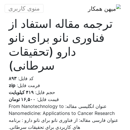
منوی کاربری
ترجمه مقاله استفاد از
فناوری نانو برای نانو
دارو (تحقیقات
سرطانی)
کد فایل:
۸۹۳
فرمت فایل:
zip
حجم فایل:
۴۱۹ کیلوبایت
قیمت فایل:
۱۶,۵۰۰ تومان
عنوان انگلیسی مقاله:
From Nanotechnology to
Nanomedicine: Applications to Cancer Research
عنوان فارسی مقاله:
از فناوری نانو برای نانو دارو : برنامه
های کاربردی برای تحقیقات سرطانی.