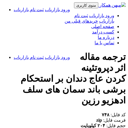
منوی کاربری
ورود بازاریاب
ثبت نام بازاریاب
ورود بازاریاب
ثبت نام
بازاریاب
خریدهای قبلی من
صفحه اصلی
کسب درآمد
درباره ما
تماس با ما
ترجمه مقاله
ورود بازاریاب
ثبت نام بازاریاب
اثر دپروتئینه
کردن عاج دندان بر استحکام
برشی باند سمان های سلف
ادهزیو رزین
کد فایل:
۷۴۸
فرمت فایل:
zip
حجم فایل:
۲۰۴ کیلوبایت