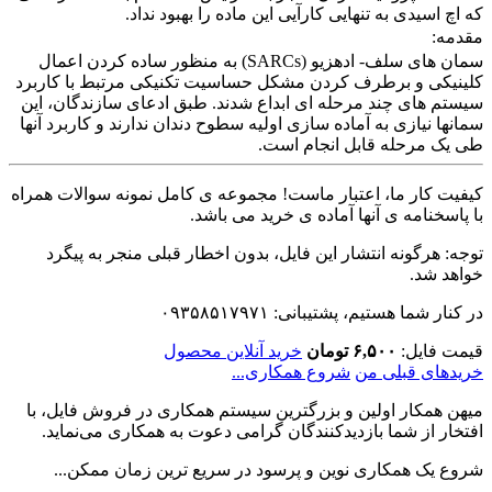
که اچ اسیدی به تنهایی کارآیی این ماده را بهبود نداد.
‏مقدمه:
‏سمان های سلف- ادهزیو (SARCs) به منظور ساده کردن اعمال
کلینیکی و برطرف کردن مشکل حساسیت تکنیکی مرتبط با کاربرد
سیستم های چند مرحله ای ابداع شدند. طبق ادعای سازندگان، این
سمانها نیازی به آماده سازی اولیه سطوح دندان ندارند و کاربرد آنها
طی یک مرحله قابل انجام است.
کیفیت کار ما، اعتبار ماست! مجموعه ی کامل نمونه سوالات همراه
با پاسخنامه ی آنها آماده ی خرید می باشد.
توجه: هرگونه انتشار این فایل، بدون اخطار قبلی منجر به پیگرد
خواهد شد.
در کنار شما هستیم، پشتیبانی: ۰۹۳۵۸۵۱۷۹۷۱
قیمت فایل:
۶,۵۰۰ تومان
خرید آنلاین محصول
خریدهای قبلی من
شروع همکاری...
میهن همکار اولین و بزرگترین سیستم همکاری در فروش فایل، با
افتخار از شما بازدیدکنندگان گرامی دعوت به همکاری می‌نماید.
شروع یک همکاری نوین و پرسود در سریع ترین زمان ممکن...