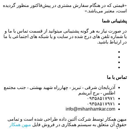
«قیمتی که در هنگام سفارش مشتری در پیش‌­فاکتور منظور گرديده
است، معتبر می‌باشد.»
پشتیبانی شما
در صورت نیاز به هر گونه پشتیبانی میتوانید از قسمت تماس با ما و
یا شماره تلفن های درج شده در سایت و یا شبکه های اجتماعی با ما
در ارتباط باشید.
تماس با ما
آذربایجان شرقی - تبریز - چهارراه شهید بهشتی - جنب مجتمع
اطلس - برج ابریشم
۰۹۳۵۸۵۱۷۹۷۱
۰۹۳۵۸۵۱۷۹۷۱
info@mihanhamkar.com
میهن همکار توسط شرکت آلتین داده طراحی شده است و تمامی
حقوق آن متعلق به سیستم همکاری در فروش فایل
میهن همکار