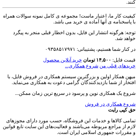
کنند.
کیفیت کار ما، اعتبار ماست! مجموعه ی کامل نمونه سوالات همراه
با پاسخنامه ی آنها آماده ی خرید می باشد.
توجه: هرگونه انتشار این فایل، بدون اخطار قبلی منجر به پیگرد
خواهد شد.
در کنار شما هستیم، پشتیبانی: ۰۹۳۵۸۵۱۷۹۷۱
قیمت فایل:
۱۴,۵۰۰ تومان
خرید آنلاین محصول
خریدهای قبلی من
شروع همکاری...
میهن همکار اولین و بزرگترین سیستم همکاری در فروش فایل، با
افتخار از شما بازدیدکنندگان گرامی دعوت به همکاری می‌نماید.
شروع یک همکاری نوین و پرسود در سریع ترین زمان ممکن...
شروع همکاری در فروش
حق کپی رایت
تمامی كالاها و خدمات اين فروشگاه، حسب مورد دارای مجوزهای
لازم از مراجع مربوطه می‌باشند و فعاليت‌های اين سايت تابع قوانين
و مقررات جمهوری اسلامی ايران است.