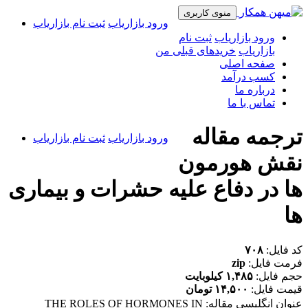
منوی کاربری
ورود بازاریاب
ثبت نام بازاریاب
ورود بازاریاب
ثبت نام
بازاریاب
خریدهای قبلی من
صفحه اصلی
کسب درآمد
درباره ما
تماس با ما
ترجمه مقاله
ورود بازاریاب
ثبت نام بازاریاب
نقش هورمون
ها در دفاع علیه حشرات و بیماری
ها
کد فایل:
۷۰۸
فرمت فایل:
zip
حجم فایل:
۱,۴۸۵ کیلوبایت
قیمت فایل:
۱۴,۵۰۰ تومان
عنوان انگلیسی مقاله:
THE ROLES OF HORMONES IN