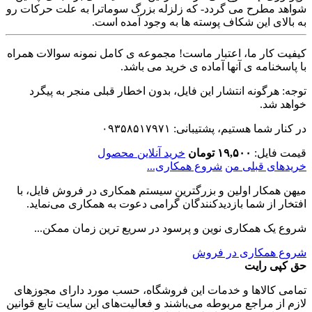
شواهد مطرح می گردد- که زلزله بزرگ سوماترا به علت حرکات رو
به بالای این شکاف پوسته ها به وجود آمده است.
کیفیت کار ما، اعتبار ماست! مجموعه ی کامل نمونه سوالات همراه
با پاسخنامه ی آنها آماده ی خرید می باشد.
توجه: هرگونه انتشار این فایل، بدون اخطار قبلی منجر به پیگرد
خواهد شد.
در کنار شما هستیم، پشتیبانی: ۰۹۳۵۸۵۱۷۹۷۱
قیمت فایل:
۱۹,۵۰۰ تومان
خرید آنلاین محصول
خریدهای قبلی من
شروع همکاری...
میهن همکار اولین و بزرگترین سیستم همکاری در فروش فایل، با
افتخار از شما بازدیدکنندگان گرامی دعوت به همکاری می‌نماید.
شروع یک همکاری نوین و پرسود در سریع ترین زمان ممکن...
شروع همکاری در فروش
حق کپی رایت
تمامی كالاها و خدمات اين فروشگاه، حسب مورد دارای مجوزهای
لازم از مراجع مربوطه می‌باشند و فعاليت‌های اين سايت تابع قوانين