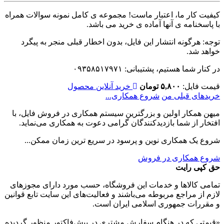
کیفیت کار ما، اعتبار ماست! مجموعه ی کامل نمونه سوالات همراه
با پاسخنامه ی آنها آماده ی خرید می باشد.
توجه: هرگونه انتشار این فایل، بدون اخطار قبلی منجر به پیگرد
خواهد شد.
در کنار شما هستیم، پشتیبانی: ۰۹۳۵۸۵۱۷۹۷۱
قیمت فایل:
۵,۸۰۰ تومان
خرید آنلاین محصول
خریدهای قبلی من
شروع همکاری...
میهن همکار اولین و بزرگترین سیستم همکاری در فروش فایل، با
افتخار از شما بازدیدکنندگان گرامی دعوت به همکاری می‌نماید.
شروع یک همکاری نوین و پرسود در سریع ترین زمان ممکن...
شروع همکاری در فروش
حق کپی رایت
تمامی كالاها و خدمات اين فروشگاه، حسب مورد دارای مجوزهای
لازم از مراجع مربوطه می‌باشند و فعاليت‌های اين سايت تابع قوانين
و مقررات جمهوری اسلامی ايران است.
«قیمتی که در هنگام سفارش مشتری در پیش‌­فاکتور منظور گرديده