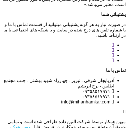
است، معتبر می‌باشد.»
پشتیبانی شما
در صورت نیاز به هر گونه پشتیبانی میتوانید از قسمت تماس با ما و
یا شماره تلفن های درج شده در سایت و یا شبکه های اجتماعی با ما
در ارتباط باشید.
تماس با ما
آذربایجان شرقی - تبریز - چهارراه شهید بهشتی - جنب مجتمع
اطلس - برج ابریشم
۰۹۳۵۸۵۱۷۹۷۱
۰۹۳۵۸۵۱۷۹۷۱
info@mihanhamkar.com
میهن همکار توسط شرکت آلتین داده طراحی شده است و تمامی
حقوق آن متعلق به سیستم همکاری در فروش فایل
میهن همکار