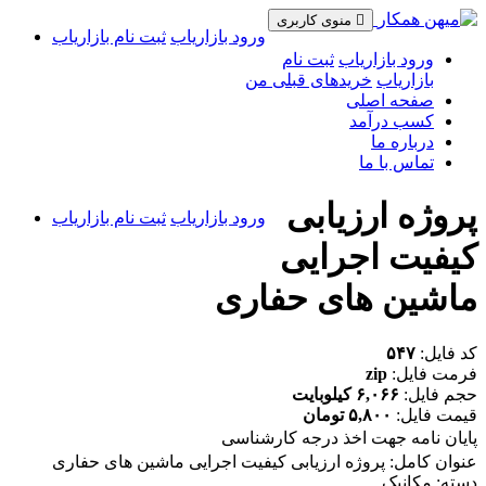
منوی کاربری
ورود بازاریاب
ثبت نام بازاریاب
ورود بازاریاب
ثبت نام
بازاریاب
خریدهای قبلی من
صفحه اصلی
کسب درآمد
درباره ما
تماس با ما
پروژه ارزیابی
ورود بازاریاب
ثبت نام بازاریاب
کیفیت اجرایی
ماشین های حفاری
کد فایل:
۵۴۷
فرمت فایل:
zip
حجم فایل:
۶,۰۶۶ کیلوبایت
قیمت فایل:
۵,۸۰۰ تومان
پایان نامه جهت اخذ درجه کارشناسی
عنوان کامل: پروژه ارزیابی کیفیت اجرایی ماشین های حفاری
دسته: مکانیک