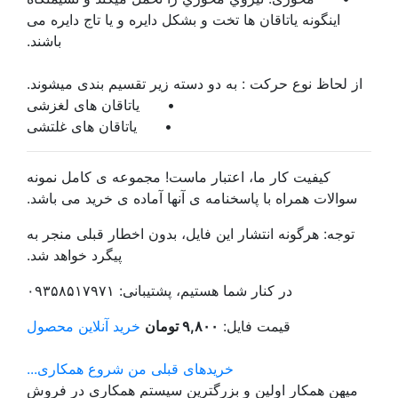
اینگونه یاتاقان ها تخت و بشکل دایره و یا تاج دایره می
باشند.
از لحاظ نوع حرکت : به دو دسته زیر تقسیم بندی میشوند.
•
یاتاقان های لغزشی
•
یاتاقان های غلتشی
کیفیت کار ما، اعتبار ماست! مجموعه ی کامل نمونه
سوالات همراه با پاسخنامه ی آنها آماده ی خرید می باشد.
توجه: هرگونه انتشار این فایل، بدون اخطار قبلی منجر به
پیگرد خواهد شد.
در کنار شما هستیم، پشتیبانی: ۰۹۳۵۸۵۱۷۹۷۱
قیمت فایل:
۹,۸۰۰ تومان
خرید آنلاین محصول
خریدهای قبلی من
شروع همکاری...
میهن همکار اولین و بزرگترین سیستم همکاری در فروش