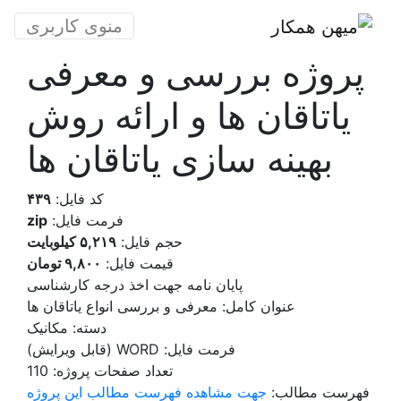
منوی کاربری
پروژه بررسی و معرفی
یاتاقان ها و ارائه روش
بهینه سازی یاتاقان ها
کد فایل:
۴۳۹
فرمت فایل:
zip
حجم فایل:
۵,۲۱۹ کیلوبایت
قیمت فایل:
۹,۸۰۰ تومان
پایان نامه جهت اخذ درجه کارشناسی
عنوان کامل: معرفی و بررسی انواع یاتاقان ها
دسته: مکانیک
فرمت فایل: WORD (قابل ویرایش)
تعداد صفحات پروژه: 110
فهرست مطالب:
جهت مشاهده فهرست مطالب این پروژه