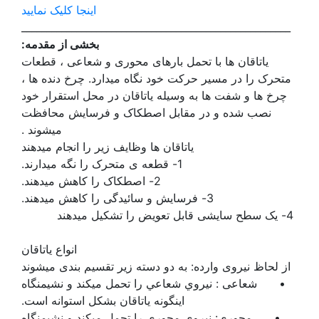
اینجا کلیک نمایید
______________________________________________________
بخشی از مقدمه:
یاتاقان ها با تحمل بارهای محوری و شعاعی ، قطعات
متحرک را در مسیر حرکت خود نگاه میدارد. چرخ دنده ها ،
چرخ ها و شفت ها به وسیله یاتاقان در محل استقرار خود
نصب شده و در مقابل اصطکاک و فرسایش محافظت
میشوند .
یاتاقان ها وظایف زیر را انجام میدهند
1- قطعه ی متحرک را نگه میدارند.
2- اصطکاک را کاهش میدهند.
3- فرسایش و سائیدگی را کاهش میدهند.
4- یک سطح سایشی قابل تعویض را تشکیل میدهند
انواع یاتاقان
از لحاظ نیروی وارده: به دو دسته زیر تقسیم بندی میشوند
•
شعاعی : نيروي شعاعي را تحمل ميكند و نشیمنگاه
اینگونه یاتاقان بشکل استوانه است.
•
محوری: نيروي محوري را تحمل ميكند و نشیمنگاه