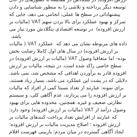
توسعه دیگر پرداخته و تلاشی را به منظور شناسایی و دادن
پیشنهاداتی در سطح ها عملی، انجامی می دهد، جایی که
تمرکز و بهبود عملکرد برای بالا بردن سهم VAT (مالیات بر
ارزش افزوده) در توسعه اقتصادی بنگلادش مورد نیاز می
باشد.
داده های مربوطه نشان می دهد که عملکرد VAT ( مالیات
بر ارزش افزوده) در سال های اول کاملا رضایت بخش
بوده- اما متعاقبا وصول VAT (مالیات بر ارزش افزوده) در
سطح خاصی راکد شده است. در نتیجه، مالیات بر ارزش
افزوده قادر به برآوردن اهدافی که مشخص شد، نمی باشد.
دلایلی که در پشت این عملکرد می باشد، بسیار زیاد هستند،
برای نمونه: عبارتند از تعداد نسبتا کمی ار افراد که مالیات
بر ارزش افزوده را می پردازند، عدم آگاهی کلی، و سیستم
نظارتی ضعیف و غیره. همچنین، محدوده هایی برای بهبود
وصول درآمد از VAT (مالیات بر ارزش افزوده) وجود دارد:
که عبارتند از افزایش تعداد پرداخت کنندهای مالیات بر
ارزش افزوده ؛ اصلاح مدیریت مالیات بر ارزش افزوده؛
ایجاد آگاهی گسترده در میان مردم؛ بازبینی فهرست اقلام