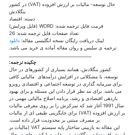
حال توسعه- مالیات بر ارزش افزوده (VAT) در کشور
بنگلادش
دسته: اقتصاد
فرمت فایل ترجمه شده: WORD (قابل ویرایش)
تعداد صفحات فایل ترجمه شده: 26
لینک دریافت رایگان نسخه انگلیسی مقاله:
دانلود
ترجمه ی سلیس و روان مقاله آماده ی خرید می باشد.
_______________________________________
چکیده ترجمه:
کشور بنگلادش، همانند بسیاری از کشورهای در حال
توسعه، با مشکلاتی در افزایش درآمدهای مالیاتی کافی
برای سرمایه گذاری در توسعه اجتماعی و اقتصادی روبرو
می باشد. برای مد نظر قرار دادن این مسئله و برای بهبود
بازدهی اقتصادی و رشد، برنامه اصلاح مالیاتی مهمی در
سال 1991 آغاز شد که تمرکزش را بر روی معرفی مالیات
بر ارزش افزوده (VAT) برای جایگزینی طیفی ای از مالیات
بر مصرف مبتنی بر محدودیت قرار داده است.
این مقاله به بازبینی ساختار پایه سیستم VAT (مالیات بر
ارزش افزوده) در بنگلادش در مقایسه با کشورهای در حال