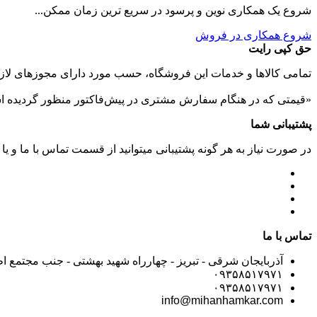
شروع یک همکاری نوین و پرسود در سریع ترین زمان ممکن...
شروع همکاری در فروش
حق کپی رایت
تمامی كالاها و خدمات اين فروشگاه، حسب مورد دارای مجوزهای لازم
«قیمتی که در هنگام سفارش مشتری در پیش‌­فاکتور منظور گرديده ا
پشتیبانی شما
در صورت نیاز به هر گونه پشتیبانی میتوانید از قسمت تماس با ما و یا
تماس با ما
آذربایجان شرقی - تبریز - چهارراه شهید بهشتی - جنب مجتمع ا
۰۹۳۵۸۵۱۷۹۷۱
۰۹۳۵۸۵۱۷۹۷۱
info@mihanhamkar.com