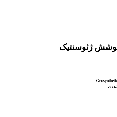
 پوشش ژئوسنتیک
Geosyntheti
عددی