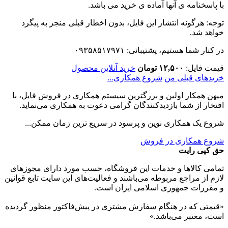
با پاسخنامه ی آنها آماده ی خرید می باشد.
توجه: هرگونه انتشار این فایل، بدون اخطار قبلی منجر به پیگرد
خواهد شد.
در کنار شما هستیم، پشتیبانی: ۰۹۳۵۸۵۱۷۹۷۱
قیمت فایل:
۱۲,۵۰۰ تومان
خرید آنلاین محصول
خریدهای قبلی من
شروع همکاری...
میهن همکار اولین و بزرگترین سیستم همکاری در فروش فایل، با
افتخار از شما بازدیدکنندگان گرامی دعوت به همکاری می‌نماید.
شروع یک همکاری نوین و پرسود در سریع ترین زمان ممکن...
شروع همکاری در فروش
حق کپی رایت
تمامی كالاها و خدمات اين فروشگاه، حسب مورد دارای مجوزهای
لازم از مراجع مربوطه می‌باشند و فعاليت‌های اين سايت تابع قوانين
و مقررات جمهوری اسلامی ايران است.
«قیمتی که در هنگام سفارش مشتری در پیش‌­فاکتور منظور گرديده
است، معتبر می‌باشد.»