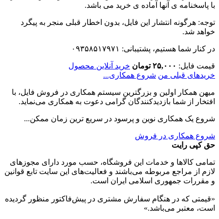
با پاسخنامه ی آنها آماده ی خرید می باشد.
توجه: هرگونه انتشار این فایل، بدون اخطار قبلی منجر به پیگرد
خواهد شد.
در کنار شما هستیم، پشتیبانی: ۰۹۳۵۸۵۱۷۹۷۱
قیمت فایل:
۲۵,۰۰۰ تومان
خرید آنلاین محصول
خریدهای قبلی من
شروع همکاری...
میهن همکار اولین و بزرگترین سیستم همکاری در فروش فایل، با
افتخار از شما بازدیدکنندگان گرامی دعوت به همکاری می‌نماید.
شروع یک همکاری نوین و پرسود در سریع ترین زمان ممکن...
شروع همکاری در فروش
حق کپی رایت
تمامی كالاها و خدمات اين فروشگاه، حسب مورد دارای مجوزهای
لازم از مراجع مربوطه می‌باشند و فعاليت‌های اين سايت تابع قوانين
و مقررات جمهوری اسلامی ايران است.
«قیمتی که در هنگام سفارش مشتری در پیش‌­فاکتور منظور گرديده
است، معتبر می‌باشد.»