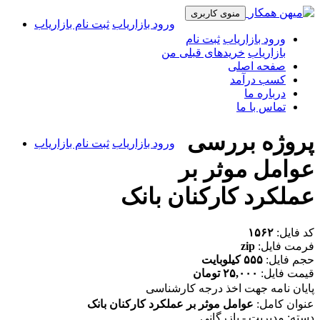
منوی کاربری
ورود بازاریاب
ثبت نام بازاریاب
ورود بازاریاب
ثبت نام
بازاریاب
خریدهای قبلی من
صفحه اصلی
کسب درآمد
درباره ما
تماس با ما
پروژه بررسی
ورود بازاریاب
ثبت نام بازاریاب
عوامل موثر بر
عملکرد کارکنان بانک
کد فایل:
۱۵۶۲
فرمت فایل:
zip
حجم فایل:
۵۵۵ کیلوبایت
قیمت فایل:
۲۵,۰۰۰ تومان
پایان نامه جهت اخذ درجه کارشناسی
عنوان کامل:
عوامل موثر بر عملکرد کارکنان بانک
دسته: مدیریت - بازرگانی