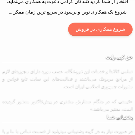
افتخار از شما بازدیدکنندگان گرامی دعوت به همکاری می‌نماید.
شروع یک همکاری نوین و پرسود در سریع ترین زمان ممکن...
شروع همکاری در فروش
ق کپی رایت
امی كالاها و خدمات اين فروشگاه، حسب مورد دارای مجوزهای لازم
 مراجع مربوطه می‌باشند و فعاليت‌های اين سايت تابع قوانين و
ررات جمهوری اسلامی ايران است.
یمتی که در هنگام سفارش مشتری در پیش‌­فاکتور منظور گرديده
ت، معتبر می‌باشد.»
تیبانی شما
 صورت نیاز به هر گونه پشتیبانی میتوانید از قسمت تماس با ما و یا