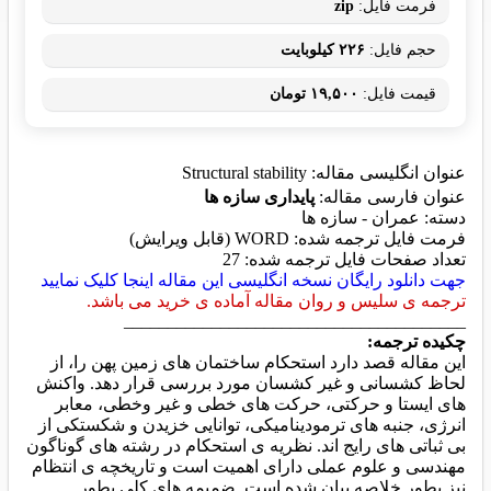
فرمت فایل:
zip
حجم فایل:
۲۲۶ کیلوبایت
قیمت فایل:
۱۹,۵۰۰ تومان
عنوان انگلیسی مقاله: Structural stability
عنوان فارسی مقاله:
پایداری سازه ها
دسته: عمران - سازه ها
فرمت فایل ترجمه شده: WORD (قابل ویرایش)
تعداد صفحات فایل ترجمه شده: 27
جهت دانلود رایگان نسخه انگلیسی این مقاله اینجا کلیک نمایید
ترجمه ی سلیس و روان مقاله آماده ی خرید می باشد.
_______________________________________
چکیده ترجمه:
این مقاله قصد دارد استحکام ساختمان های زمین پهن را، از
لحاظ کشسانی و غیر کشسان مورد بررسی قرار دهد. واکنش
های ایستا و حرکتی، حرکت های خطی و غیر وخطی، معابر
انرژی، جنبه های ترمودینامیکی، توانایی خزیدن و شکستکی از
بی ثباتی های رایج اند. نظریه ی استحکام در رشته های گوناگون
مهندسی و علوم عملی دارای اهمیت است و تاریخچه ی انتظام
نیز بطور خلاصه بیان شده است. ضمیمه های کلی بطور