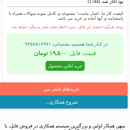
بود آغاز شد. (1744)
کیفیت کار ما، اعتبار ماست! مجموعه ی کامل نمونه سوالات همراه با
پاسخنامه ی آنها آماده ی خرید می باشد.
توجه: هرگونه انتشار این فایل، بدون اخطار قبلی منجر به پیگرد خواهد شد.
در کنار شما هستیم، پشتیبانی: ۰۹۳۵۸۵۱۷۹۷۱
قیمت فایل:
۱۹,۵۰۰ تومان
خرید آنلاین محصول
خریدهای قبلی من
شروع همکاری...
میهن همکار اولین و بزرگترین سیستم همکاری در فروش فایل، با