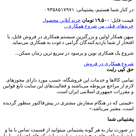
در کنار شما هستیم، پشتیبانی: ۰۹۳۵۸۵۱۷۹۷۱
قیمت فایل:
۱۹,۵۰۰ تومان
خرید آنلاین محصول
خریدهای قبلی من
شروع همکاری...
میهن همکار اولین و بزرگترین سیستم همکاری در فروش فایل، با
افتخار از شما بازدیدکنندگان گرامی دعوت به همکاری می‌نماید.
شروع یک همکاری نوین و پرسود در سریع ترین زمان ممکن...
شروع همکاری در فروش
حق کپی رایت
تمامی كالاها و خدمات اين فروشگاه، حسب مورد دارای مجوزهای
لازم از مراجع مربوطه می‌باشند و فعاليت‌های اين سايت تابع قوانين
و مقررات جمهوری اسلامی ايران است.
«قیمتی که در هنگام سفارش مشتری در پیش‌­فاکتور منظور گرديده
است، معتبر می‌باشد.»
پشتیبانی شما
در صورت نیاز به هر گونه پشتیبانی میتوانید از قسمت تماس با ما و
یا شماره تلفن های درج شده در سایت و یا شبکه های اجتماعی با ما