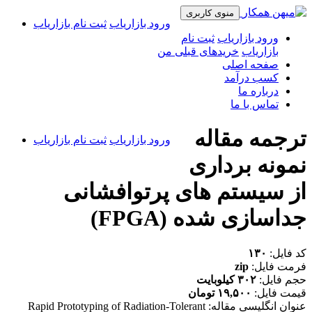
منوی کاربری
ورود بازاریاب
ثبت نام بازاریاب
ورود بازاریاب
ثبت نام
بازاریاب
خریدهای قبلی من
صفحه اصلی
کسب درآمد
درباره ما
تماس با ما
ترجمه مقاله
ورود بازاریاب
ثبت نام بازاریاب
نمونه برداری
از سیستم های پرتوافشانی
جداسازی شده (FPGA)
کد فایل:
۱۳۰
فرمت فایل:
zip
حجم فایل:
۳۰۲ کیلوبایت
قیمت فایل:
۱۹,۵۰۰ تومان
عنوان انگلیسی مقاله: Rapid Prototyping of Radiation-Tolerant