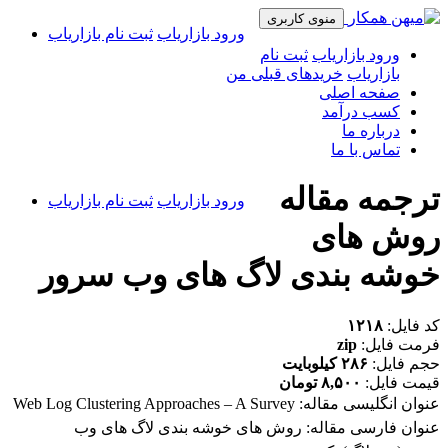
منوی کاربری
ورود بازاریاب
ثبت نام بازاریاب
ورود بازاریاب
ثبت نام
بازاریاب
خریدهای قبلی من
صفحه اصلی
کسب درآمد
درباره ما
تماس با ما
ترجمه مقاله
ورود بازاریاب
ثبت نام بازاریاب
روش های
خوشه بندی لاگ های وب سرور
کد فایل:
۱۲۱۸
فرمت فایل:
zip
حجم فایل:
۲۸۶ کیلوبایت
قیمت فایل:
۸,۵۰۰ تومان
عنوان انگلیسی مقاله:
Web Log Clustering Approaches – A Survey
عنوان فارسی مقاله:
روش های خوشه بندی لاگ های وب