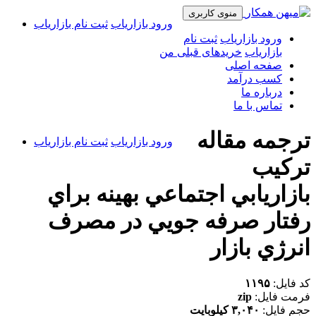
منوی کاربری
ورود بازاریاب
ثبت نام بازاریاب
ورود بازاریاب
ثبت نام
بازاریاب
خریدهای قبلی من
صفحه اصلی
کسب درآمد
درباره ما
تماس با ما
ترجمه مقاله
ورود بازاریاب
ثبت نام بازاریاب
تركيب
بازاريابي اجتماعي بهينه براي
رفتار صرفه جويي در مصرف
انرژي بازار
کد فایل:
۱۱۹۵
فرمت فایل:
zip
حجم فایل:
۳,۰۴۰ کیلوبایت