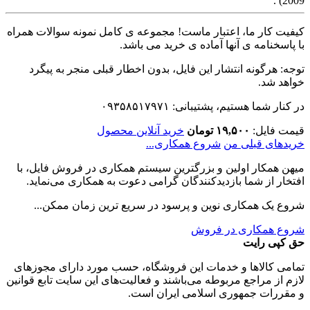
2009) .
کیفیت کار ما، اعتبار ماست! مجموعه ی کامل نمونه سوالات همراه
با پاسخنامه ی آنها آماده ی خرید می باشد.
توجه: هرگونه انتشار این فایل، بدون اخطار قبلی منجر به پیگرد
خواهد شد.
در کنار شما هستیم، پشتیبانی: ۰۹۳۵۸۵۱۷۹۷۱
قیمت فایل:
۱۹,۵۰۰ تومان
خرید آنلاین محصول
خریدهای قبلی من
شروع همکاری...
میهن همکار اولین و بزرگترین سیستم همکاری در فروش فایل، با
افتخار از شما بازدیدکنندگان گرامی دعوت به همکاری می‌نماید.
شروع یک همکاری نوین و پرسود در سریع ترین زمان ممکن...
شروع همکاری در فروش
حق کپی رایت
تمامی كالاها و خدمات اين فروشگاه، حسب مورد دارای مجوزهای
لازم از مراجع مربوطه می‌باشند و فعاليت‌های اين سايت تابع قوانين
و مقررات جمهوری اسلامی ايران است.