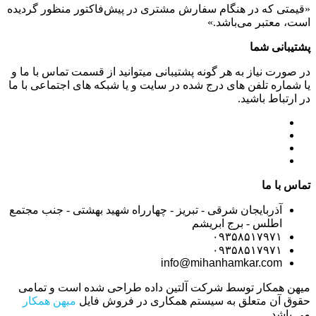
«قیمتی که در هنگام سفارش مشتری در پیش‌­فاکتور منظور گرديده
است، معتبر می‌باشد.»
پشتیبانی شما
در صورت نیاز به هر گونه پشتیبانی میتوانید از قسمت تماس با ما و
یا شماره تلفن های درج شده در سایت و یا شبکه های اجتماعی با ما
در ارتباط باشید.
تماس با ما
آذربایجان شرقی - تبریز - چهارراه شهید بهشتی - جنب مجتمع
اطلس - برج ابریشم
۰۹۳۵۸۵۱۷۹۷۱
۰۹۳۵۸۵۱۷۹۷۱
info@mihanhamkar.com
میهن همکار توسط شرکت آلتین داده طراحی شده است و تمامی
حقوق آن متعلق به سیستم همکاری در فروش فایل
میهن همکار
می باشد.