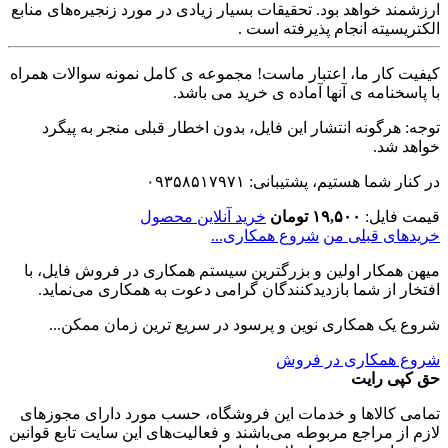
ارزشمند خواهد بود. تحقیقات بسیار زیادی در مورد زنجیره‌های منابع
الکتریسیته انجام پذیرفته است .
کیفیت کار ما، اعتبار ماست! مجموعه ی کامل نمونه سوالات همراه
با پاسخنامه ی آنها آماده ی خرید می باشد.
توجه: هرگونه انتشار این فایل، بدون اخطار قبلی منجر به پیگرد
خواهد شد.
در کنار شما هستیم، پشتیبانی: ۰۹۳۵۸۵۱۷۹۷۱
قیمت فایل:
۱۹,۵۰۰ تومان
خرید آنلاین محصول
خریدهای قبلی من
شروع همکاری...
میهن همکار اولین و بزرگترین سیستم همکاری در فروش فایل، با
افتخار از شما بازدیدکنندگان گرامی دعوت به همکاری می‌نماید.
شروع یک همکاری نوین و پرسود در سریع ترین زمان ممکن...
شروع همکاری در فروش
حق کپی رایت
تمامی كالاها و خدمات اين فروشگاه، حسب مورد دارای مجوزهای
لازم از مراجع مربوطه می‌باشند و فعاليت‌های اين سايت تابع قوانين