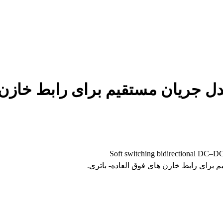
دل جریان مستقیم برای رابط خازن
Soft switching bidirectional DC–DC c
 برای رابط خازن های فوق العاده- باتری.