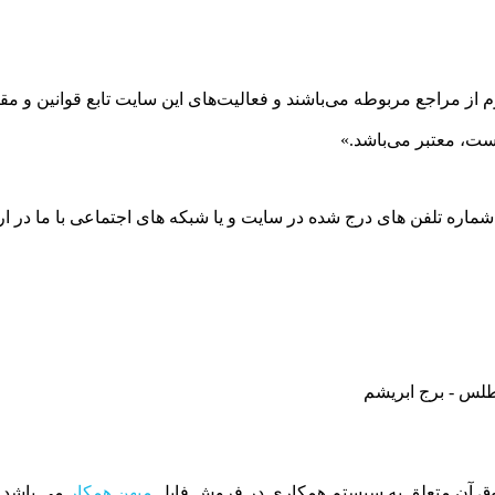
 از مراجع مربوطه می‌باشند و فعاليت‌های اين سايت تابع قوانين و 
ست، معتبر می‌باشد.»
 شماره تلفن های درج شده در سایت و یا شبکه های اجتماعی با ما در ارت
طلس - برج ابریشم
ق آن متعلق به سیستم همکاری در فروش فایل
میهن همکار
می باشد.