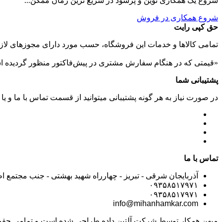
شروع یک همکاری نوین و پرسود در سریع ترین زمان ممکن...
شروع همکاری در فروش
حق کپی رایت
تمامی كالاها و خدمات اين فروشگاه، حسب مورد دارای مجوزهای لازم
«قیمتی که در هنگام سفارش مشتری در پیش‌­فاکتور منظور گرديده ا
پشتیبانی شما
در صورت نیاز به هر گونه پشتیبانی میتوانید از قسمت تماس با ما و یا
تماس با ما
آذربایجان شرقی - تبریز - چهارراه شهید بهشتی - جنب مجتمع ا
۰۹۳۵۸۵۱۷۹۷۱
۰۹۳۵۸۵۱۷۹۷۱
info@mihanhamkar.com
میهن همکار توسط شرکت آلتین داده طراحی شده است و تمامی حقو