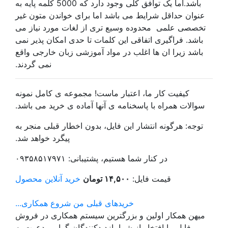
باشد.اما یک توافق کلی وجود دارد که 5000 کلمه پایه به
عنوان حداقل شرایط می باشد اما برای خواندن متون غیر
تخصصی علمی محدوده وسیع تری از لغات مورد نیاز می
باشد. فراگیری اتفاقی این کلمات تا حدی امکان پذیر نمی
باشد زیرا ان ها اغلب در مواد آموزشی زبان خارجی واقع
نمی گردند.
کیفیت کار ما، اعتبار ماست! مجموعه ی کامل نمونه
سوالات همراه با پاسخنامه ی آنها آماده ی خرید می باشد.
توجه: هرگونه انتشار این فایل، بدون اخطار قبلی منجر به
پیگرد خواهد شد.
در کنار شما هستیم، پشتیبانی: ۰۹۳۵۸۵۱۷۹۷۱
قیمت فایل:
۱۴,۵۰۰ تومان
خرید آنلاین محصول
خریدهای قبلی من
شروع همکاری...
میهن همکار اولین و بزرگترین سیستم همکاری در فروش
فایل، با افتخار از شما بازدیدکنندگان گرامی دعوت به