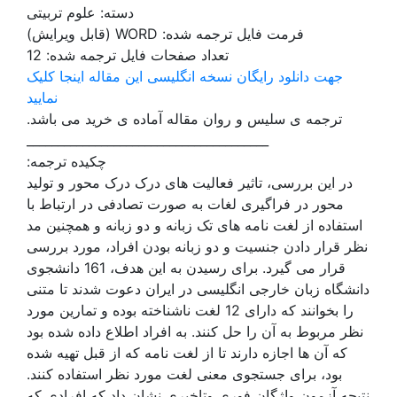
دسته: علوم تربیتی
فرمت فایل ترجمه شده: WORD (قابل ویرایش)
تعداد صفحات فایل ترجمه شده: 12
جهت دانلود رایگان نسخه انگلیسی این مقاله اینجا کلیک
نمایید
ترجمه ی سلیس و روان مقاله آماده ی خرید می باشد.
_______________________________________
چکیده ترجمه:
در این بررسی، تاثیر فعالیت های درک درک محور و تولید
محور در فراگیری لغات به صورت تصادفی در ارتباط با
استفاده از لغت نامه های تک زبانه و دو زبانه و همچنین مد
نظر قرار دادن جنسیت و دو زبانه بودن افراد، مورد بررسی
قرار می گیرد. برای رسیدن به این هدف، 161 دانشجوی
دانشگاه زبان خارجی انگلیسی در ایران دعوت شدند تا متنی
را بخوانند که دارای 12 لغت ناشناخته بوده و تمارین مورد
نظر مربوط به آن را حل کنند. به افراد اطلاع داده شده بود
که آن ها اجازه دارند تا از لغت نامه که از قبل تهیه شده
بود، برای جستجوی معنی لغت مورد نظر استفاده کنند.
نتیجه آزمون واژگان فوری وتاخیری نشان داد که افرادی که