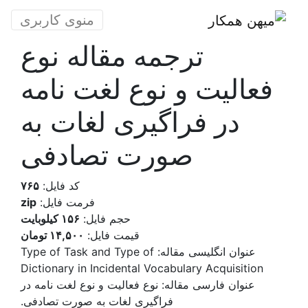
منوی کاربری
ترجمه مقاله نوع
فعالیت و نوع لغت نامه
در فراگیری لغات به
صورت تصادفی
کد فایل:
۷۶۵
فرمت فایل:
zip
حجم فایل:
۱۵۶ کیلوبایت
قیمت فایل:
۱۴,۵۰۰ تومان
عنوان انگلیسی مقاله:
Type of Task and Type of
Dictionary in Incidental Vocabulary Acquisition
عنوان فارسی مقاله:
نوع فعالیت و نوع لغت نامه در
فراگیری لغات به صورت تصادفی.