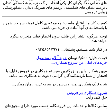
های دندانی ، تکنیکهای کلینیکی انتخاب رنگ ، ترمیم شکستگی دندان
، ترمیم دندان های شکسته ، ترمیم های همرنگ دندان ، دندانپزشکی
زیبایی ترمیمی.
کیفیت کار ما، اعتبار ماست! مجموعه ی کامل نمونه سوالات همراه
با پاسخنامه ی آنها آماده ی خرید می باشد.
توجه: هرگونه انتشار این فایل، بدون اخطار قبلی منجر به پیگرد
خواهد شد.
در کنار شما هستیم، پشتیبانی: ۰۹۳۵۸۵۱۷۹۷۱
قیمت فایل:
۶,۵۰۰ تومان
خرید آنلاین محصول
خریدهای قبلی من
شروع همکاری...
میهن همکار اولین و بزرگترین سیستم همکاری در فروش فایل، با
افتخار از شما بازدیدکنندگان گرامی دعوت به همکاری می‌نماید.
شروع یک همکاری نوین و پرسود در سریع ترین زمان ممکن...
شروع همکاری در فروش
حق کپی رایت
تمامی كالاها و خدمات اين فروشگاه، حسب مورد دارای مجوزهای