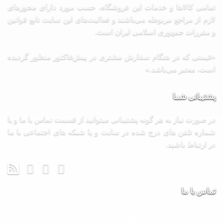
تمامی كالاها و خدمات اين فروشگاه، حسب مورد دارای مجوزهای
لازم از مراجع مربوطه می‌باشند و فعاليت‌های اين سايت تابع قوانين
و مقررات جمهوری اسلامی ايران است.
«قیمتی که در هنگام سفارش مشتری در پیش‌­فاکتور منظور گرديده
است، معتبر می‌باشد.»
پشتیبانی شما
در صورت نیاز به هر گونه پشتیبانی میتوانید از قسمت تماس با ما و یا
شماره تلفن های درج شده در سایت و یا شبکه های اجتماعی با ما
در ارتباط باشید.
تماس با ما
آذربایجان شرقی - تبریز - چهارراه شهید بهشتی - جنب مجتمع اطلس -