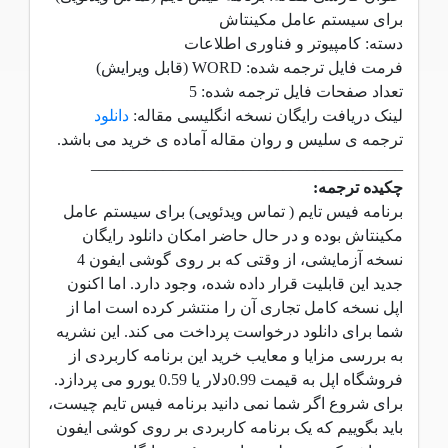
برای سیستم عامل مکینتاش
دسته: کامپیوتر و فناوری اطلاعات
فرمت فایل ترجمه شده: WORD (قابل ویرایش)
تعداد صفحات فایل ترجمه شده: 5
لینک دریافت رایگان نسخه انگلیسی مقاله:
دانلود
ترجمه ی سلیس و روان مقاله آماده ی خرید می باشد.
_______________________________________
چکیده ترجمه:
برنامه فیس تایم ( تماس ویدئویی) برای سیستم عامل
مکینتاش بوده و در حال حاضر امکان دانلود رایگان
نسخه آزمایشی، از وقتی که بر روی گوشی ایفون 4
جدید این قابلیت قرار داده شده، وجود دارد. اما اکنون
اپل نسخه کامل تجاری آن را منتشر کرده است اما از
شما برای دانلود درخواست پرداخت می کند. این نشریه
به بررسی مزایا و معایب خرید این برنامه کاربردی از
فروشگاه اپل به قیمت 0.99دلار یا 0.59 یورو می پردازد.
برای شروع اگر شما نمی دانید برنامه فیس تایم چیست،
باید بگوییم که یک برنامه کاربردی بر روی کوشی ایفون