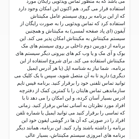
می باشد که به منظور تماس ویدئویی رایگان مورد
استفاده قرار می گیرد. هم اکنون این امکان وجود دارد
که از این برنامه بر روی سیستم عامل مکینتاش
استفاده کرد که تماس ویدئویی را به صورت رایگان از
آیفون (ای پاد صفحه لمسی) به مکینتاش و همچنین
سیستم مکینتاش به مکینتاش امکان پذیر می کند. این
برنامه از دوربین دوم داخلی بر روی سیستم های مک
بوک و آی مک و یا وب کم های بیرونی دیگر سیستم های
مکینتاش استفاده می کند. برای شروع استفاده از این
برنامه، شما نیاز به شناسه اپل (یا هر آدرس ایمیل
دیگری) دارید تا به آن متصل شوید، سپس با یک کلیک می
توانید تماس تلفنی خود را برقرار کنید. برنامه فیس تایم
سازماندهی تماس هایتان را با کمترین کمک از دفترچه
ادرس بسیار آسان کرده، و این امکان را می دهد تا با
افراد مورد نظرتان به آسانی تماس برقرار کنید. زمانی
که تماسی را برقرار کنید می توانید ایمیل یا شماره تلفن
افراد را در صورتی که آن ها در گوشی ایفون خود این
برنامه را داشته باشند وارد کنید. این برنامه، همانند دیگر
برنامه های امروزی سیستم مکینتاش، بسیار عالی