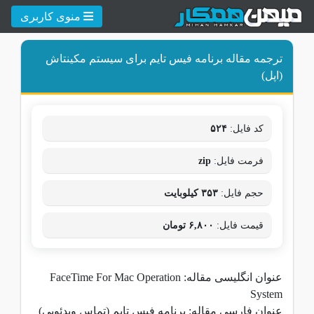
منوی کاربری
ترجمه مقاله برنامه فیس تایم برای سیستم مکینتاش
(اپل)
کد فایل:
۵۲۴
فرمت فایل:
zip
حجم فایل:
۳۵۳ کیلوبایت
قیمت فایل:
۶,۸۰۰ تومان
عنوان انگلیسی مقاله:
FaceTime For Mac Operation
System
عنوان فارسی مقاله: برنامه فیس تایم (تماس ویدئویی)