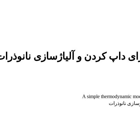
ای داپ کردن و آلیاژسازی نانوذرات
A simple thermodynamic model
سازی نانوذرات