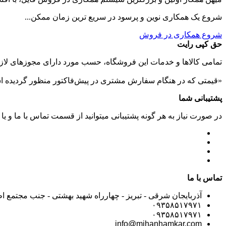
شروع یک همکاری نوین و پرسود در سریع ترین زمان ممکن...
شروع همکاری در فروش
حق کپی رایت
تمامی كالاها و خدمات اين فروشگاه، حسب مورد دارای مجوزهای لازم
«قیمتی که در هنگام سفارش مشتری در پیش‌­فاکتور منظور گرديده ا
پشتیبانی شما
در صورت نیاز به هر گونه پشتیبانی میتوانید از قسمت تماس با ما و یا
تماس با ما
آذربایجان شرقی - تبریز - چهارراه شهید بهشتی - جنب مجتمع ا
۰۹۳۵۸۵۱۷۹۷۱
۰۹۳۵۸۵۱۷۹۷۱
info@mihanhamkar.com