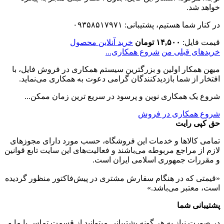
خواهد شد.
در کنار شما هستیم، پشتیبانی: ۰۹۳۵۸۵۱۷۹۷۱
قیمت فایل:
۱۴,۵۰۰ تومان
خرید آنلاین محصول
خریدهای قبلی من
شروع همکاری...
میهن همکار اولین و بزرگترین سیستم همکاری در فروش فایل، با
افتخار از شما بازدیدکنندگان گرامی دعوت به همکاری می‌نماید.
شروع یک همکاری نوین و پرسود در سریع ترین زمان ممکن...
شروع همکاری در فروش
حق کپی رایت
تمامی كالاها و خدمات اين فروشگاه، حسب مورد دارای مجوزهای
لازم از مراجع مربوطه می‌باشند و فعاليت‌های اين سايت تابع قوانين
و مقررات جمهوری اسلامی ايران است.
«قیمتی که در هنگام سفارش مشتری در پیش‌­فاکتور منظور گرديده
است، معتبر می‌باشد.»
پشتیبانی شما
در صورت نیاز به هر گونه پشتیبانی میتوانید از قسمت تماس با ما و