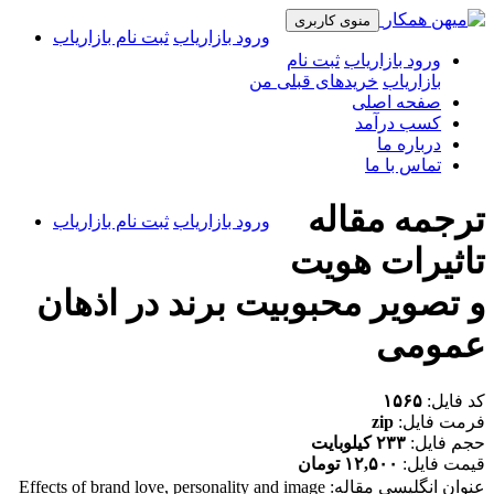
منوی کاربری
ورود بازاریاب
ثبت نام بازاریاب
ورود بازاریاب
ثبت نام
بازاریاب
خریدهای قبلی من
صفحه اصلی
کسب درآمد
درباره ما
تماس با ما
ترجمه مقاله
ورود بازاریاب
ثبت نام بازاریاب
تاثیرات هویت
و تصویر محبوبیت برند در اذهان
عمومی
کد فایل:
۱۵۶۵
فرمت فایل:
zip
حجم فایل:
۲۳۳ کیلوبایت
قیمت فایل:
۱۲,۵۰۰ تومان
عنوان انگلیسی مقاله: Effects of brand love, personality and image