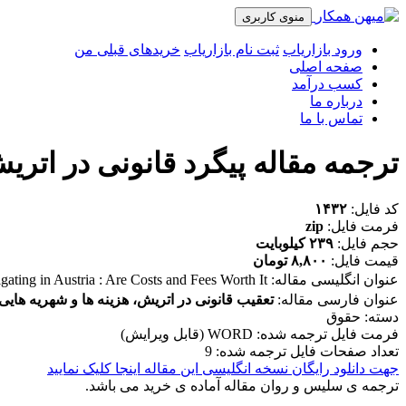
منوی کاربری
ورود بازاریاب
ثبت نام بازاریاب
خریدهای قبلی من
صفحه اصلی
کسب درآمد
درباره ما
تماس با ما
ترجمه مقاله پیگرد قانونی در اتریش
کد فایل:
۱۴۳۲
فرمت فایل:
zip
حجم فایل:
۲۳۹ کیلوبایت
قیمت فایل:
۸,۸۰۰ تومان
عنوان انگلیسی مقاله:
igating in Austria : Are Costs and Fees Worth It
عنوان فارسی مقاله:
تعقیب قانونی در اتریش، هزینه ها و شهریه هایی 
دسته: حقوق
فرمت فایل ترجمه شده: WORD (قابل ویرایش)
تعداد صفحات فایل ترجمه شده: 9
جهت دانلود رایگان نسخه انگلیسی این مقاله اینجا کلیک نمایید
ترجمه ی سلیس و روان مقاله آماده ی خرید می باشد.
_______________________________________