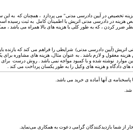
هزینه تخصیص در آیین دادرسی مدنی" می پردازد ، همچنان که به این 
یص هزینه در دادرسی مدنی اتریش با اطمینان کامل به ثبت رسیده است
طر ضرر کردن ، که به طور کلی با هزینه های بالا همراه می باشد ، م
تخصیص در بخش 41 از قانون دادرسی مدنی اتریش (آیین دادرسی مدنی) شرایطی را فراهم می کن
هزینه معقول و لازم باشد . به عنوان مثال، هزینه های مشاوره برای ی
ین موارد نوشته شده و با کمبود مواجه نمی باشد . روش درست برای هزی
 های دادگاه و هزینه های وکیل را به طور یکسان پرداخت می کند .
پاسخنامه ی آنها آماده ی خرید می باشد.
 شد.
ر از شما بازدیدکنندگان گرامی دعوت به همکاری می‌نماید.