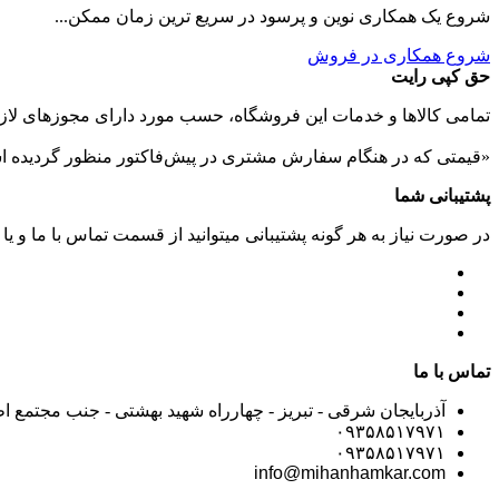
شروع یک همکاری نوین و پرسود در سریع ترین زمان ممکن...
شروع همکاری در فروش
حق کپی رایت
تمامی كالاها و خدمات اين فروشگاه، حسب مورد دارای مجوزهای لازم
«قیمتی که در هنگام سفارش مشتری در پیش‌­فاکتور منظور گرديده ا
پشتیبانی شما
در صورت نیاز به هر گونه پشتیبانی میتوانید از قسمت تماس با ما و یا
تماس با ما
آذربایجان شرقی - تبریز - چهارراه شهید بهشتی - جنب مجتمع ا
۰۹۳۵۸۵۱۷۹۷۱
۰۹۳۵۸۵۱۷۹۷۱
info@mihanhamkar.com