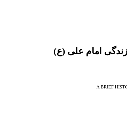
ندگی امام علی (ع)