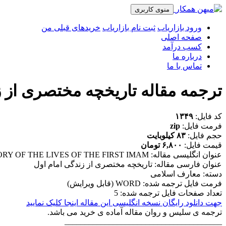
منوی کاربری
ورود بازاریاب
ثبت نام بازاریاب
خریدهای قبلی من
صفحه اصلی
کسب درآمد
درباره ما
تماس با ما
ترجمه مقاله تاریخچه مختصری از ز
کد فایل:
۱۳۴۹
فرمت فایل:
zip
حجم فایل:
۸۳ کیلوبایت
قیمت فایل:
۶,۸۰۰ تومان
عنوان انگلیسی مقاله: A BRIEF HISTORY OF THE LIVES OF THE FIRST IMAM
عنوان فارسی مقاله: تاریخچه مختصری از زندگی امام اول
دسته: معارف اسلامی
فرمت فایل ترجمه شده: WORD (قابل ویرایش)
تعداد صفحات فایل ترجمه شده: 5
جهت دانلود رایگان نسخه انگلیسی این مقاله اینجا کلیک نمایید
ترجمه ی سلیس و روان مقاله آماده ی خرید می باشد.
_______________________________________