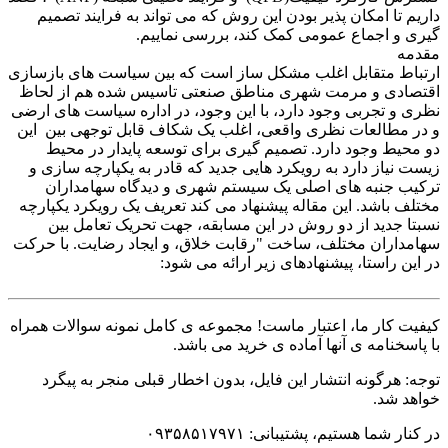
داریم تا امکان پذیر بودن این روش که می تواند به فرایند تصمیم
گیری و اجماع عمومی کمک کند، بررسی نماییم.
مقدمه
ارتباط متقابل اغلب مشکل ساز است که بین سیاست های بازسازی
اقتصادی و مرمت شهری مناطق صنعتی تاسیس شده هم از لحاظ
نظری و تجربی وجود دارد، با این وجود، در اداره سیاست های ارضی
و در مطالعات نظری واقعی، اغلب یک شکاف قابل توجهی بین این
دو محیط وجود دارد. تصمیم گیری برای توسعه پایدار در محیط
زیست نیاز دارد به رویکرد هایی جدید که قادر به یکپارچه سازی و
ترکیب جنبه های اصلی یک سیستم شهری و دیدگاه سهامداران
مختلف باشد. این مقاله پیشنهاد می کند تعریف یک رویکرد یکپارچه
نسبتا جدید از دو روش در این مسابقه، جهت تحریک تعامل بین
سهامداران مختلف، ساخت "رقابت خلاق، و ایجاد رضایت. با حرکت
در این راستا، پیشنهادهای زیر ارائه می شود:
کیفیت کار ما، اعتبار ماست! مجموعه ی کامل نمونه سوالات همراه
با پاسخنامه ی آنها آماده ی خرید می باشد.
توجه: هرگونه انتشار این فایل، بدون اخطار قبلی منجر به پیگرد
خواهد شد.
در کنار شما هستیم، پشتیبانی: ۰۹۳۵۸۵۱۷۹۷۱