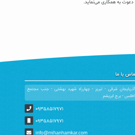
 دعوت به همکاری می‌نماید.
اس با ما
آذربایجان شرقی - تبریز - چهارراه شهید بهشتی - جنب مجتمع
اطلس - برج ابریشم
۰۹۳۵۸۵۱۷۹۷۱
۰۹۳۵۸۵۱۷۹۷۱
info@mihanhamkar.com