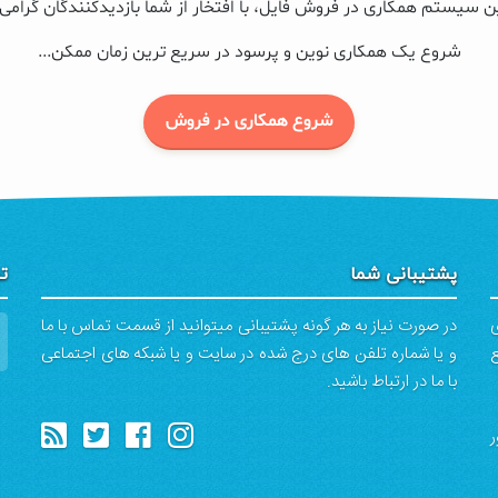
ن سیستم همکاری در فروش فایل، با افتخار از شما بازدیدکنندگان گرامی
شروع یک همکاری نوین و پرسود در سریع ترین زمان ممکن...
شروع همکاری در فروش
پشتیبانی شما
تم
ی
در صورت نیاز به هر گونه پشتیبانی میتوانید از قسمت تماس با ما
ع
و یا شماره تلفن های درج شده در سایت و یا شبکه های اجتماعی
با ما در ارتباط باشید.
ر