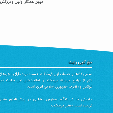
میهن همکار اولین و بزرگتری
حق کپی رایت
تمامی كالاها و خدمات اين فروشگاه، حسب مورد دارای مجوزها
لازم از مراجع مربوطه می‌باشند و فعاليت‌های اين سايت تاب
قوانين و مقررات جمهوری اسلامی ايران است.
«قیمتی که در هنگام سفارش مشتری در پیش‌­فاکتور منظو
گرديده است، معتبر می‌باشد.»