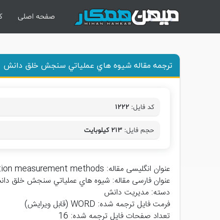
صفحه اصلی
ک
ترجمه مقاله شيوه هاي عملياتي سنجش خلق دانش
کد فایل:
۱۲۲۲
حجم فایل:
۲۱۳ کیلوبایت
عنوان انگلیسی مقاله:
tion measurement methods
عنوان فارسی مقاله:
شيوه هاي عملياتي سنجش خلق دان
دسته: مدیریت دانش
فرمت فایل ترجمه شده: WORD (قابل ویرایش)
تعداد صفحات فایل ترجمه شده: 16