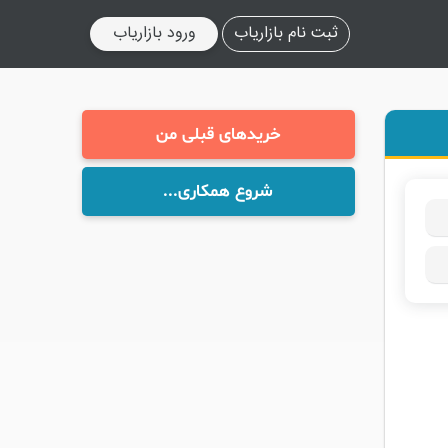
ثبت نام بازاریاب
ورود بازاریاب
خریدهای قبلی من
شروع همکاری...