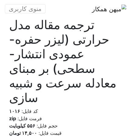
منوی کاربری
ترجمه مقاله مدل
حرارتی (لیزر حفره-
عمودی انتشار-
سطحی) بر مبنای
معادله سرعت و شبیه
سازی
کد فایل:
۱۰۱۶
فرمت فایل:
zip
حجم فایل:
۵۵۶ کیلوبایت
قیمت فایل:
۱۴,۵۰۰ تومان