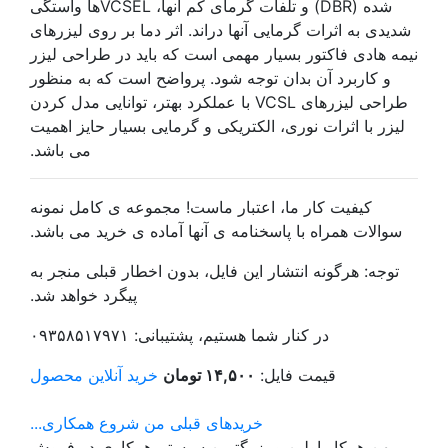
شده (DBR) و تلفات گرمای کم آنها، VCSELها واستگی
شدیدی به اثرات گرمایی آنها دراند. اثر دما بر روی لیزرهای
نیمه هادی فاکتور بسیار مهمی است که باید در طراحی لیزر
و کاربرد آن بدان توجه شود. پرواضح است که به منظور
طراحی لیزرهای VCSL با عملکرد بهتر، توانایی مدل کردن
لیزر با اثرات نوری، الکتریکی و گرمایی بسیار حایز اهمیت
می باشد.
کیفیت کار ما، اعتبار ماست! مجموعه ی کامل نمونه
سوالات همراه با پاسخنامه ی آنها آماده ی خرید می باشد.
توجه: هرگونه انتشار این فایل، بدون اخطار قبلی منجر به
پیگرد خواهد شد.
در کنار شما هستیم، پشتیبانی: ۰۹۳۵۸۵۱۷۹۷۱
قیمت فایل:
۱۴,۵۰۰ تومان
خرید آنلاین محصول
خریدهای قبلی من
شروع همکاری...
میهن همکار اولین و بزرگترین سیستم همکاری در فروش