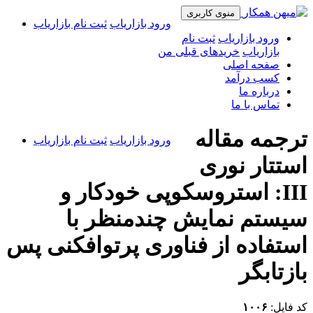
منوی کاربری
ورود بازاریاب
ثبت نام بازاریاب
ورود بازاریاب
ثبت نام
بازاریاب
خریدهای قبلی من
صفحه اصلی
کسب درآمد
درباره ما
تماس با ما
ترجمه مقاله
ورود بازاریاب
ثبت نام بازاریاب
استتار نوری
III: استروسکوپی خودکار و
سیستم نمایش چندمنظر با
استفاده از فناوری پرتوافکنی پس
بازتابگر
کد فایل:
۱۰۰۶